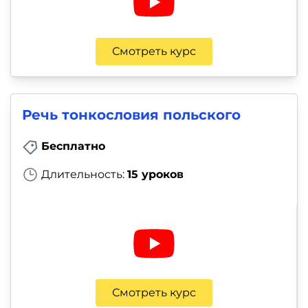
Смотреть курс
Речь тонкословия польского
Бесплатно
Длительность:
15 уроков
Смотреть курс