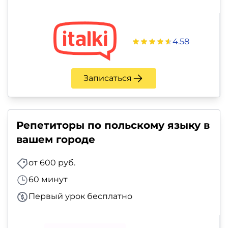
и
саморазвитие
4.58
Прочее
Репетиторы
Записаться
Тесты
на
Репетиторы по польскому языку в
профориентацию
вашем городе
от 600 руб.
60 минут
Первый урок бесплатно