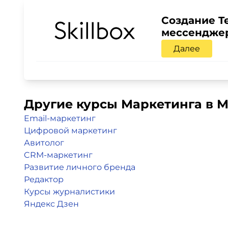
Создание T
мессендже
Далее
Другие курсы Маркетинга в 
Email-маркетинг
Цифровой маркетинг
Авитолог
CRM-маркетинг
Развитие личного бренда
Редактор
Курсы журналистики
Яндекс Дзен