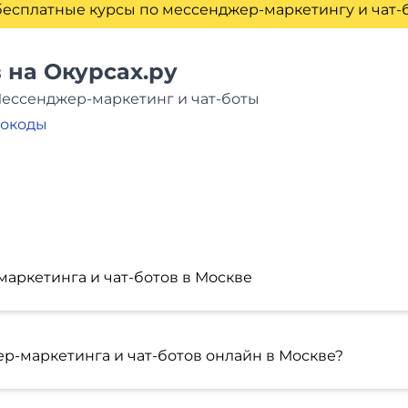
бесплатные курсы по мессенджер-маркетингу и чат-
 на Окурсах.ру
Мессенджер-маркетинг и чат-боты
мокоды
аркетинга и чат-ботов в Москве
р-маркетинга и чат-ботов онлайн в Москве?