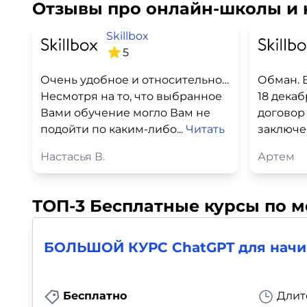
Отзывы про онлайн-школы и 
Skillbox
5
Очень удобное и относительно недорогое обучение
Обман. 
Несмотря на то, что выбранное
18 декаб
Вами обучение могло Вам не
договор
подойти по каким-либо...
Читать
заключен
Настасья В.
Артем
ТОП-3 Бесплатные курсы по м
БОЛЬШОЙ КУРС ChatGPT для нач
Бесплатно
Длит