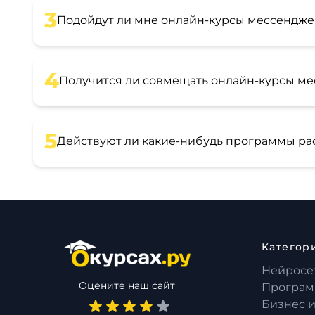
3
Подойдут ли мне онлайн-курсы мессенджер
4
Получится ли совмещать онлайн-курсы мес
5
Действуют ли какие-нибудь программы ра
Категор
Нейросе
Оцените наш сайт
Програм
Бизнес 