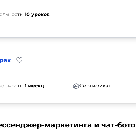
ельность:
10 уроков
рах
ельность:
1 месяц
Сертификат
ссенджер-маркетинга и чат-бото