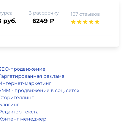
курса
В рассрочку
187 отзывов
3 руб.
6249 ₽
SEO-продвижение
Таргетированная реклама
Интернет-маркетинг
SMM - продвижение в соц. сетях
Сторителлинг
Блогинг
Редактор текста
Контент менеджер