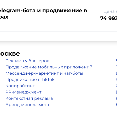
elegram-бота и продвижение в
Цена 
рах
74 99
Москве
Реклама у блогеров
Продвижение мобильных приложений
Мессенджер-маркетинг и чат-боты
Продвижение в TikTok
Копирайтинг
PR-менеджмент
Контекстная реклама
Бренд-менеджмент