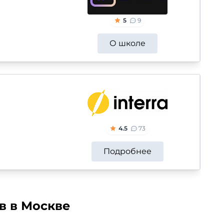
5
9
О школе
4.5
73
Подробнее
в в Москве