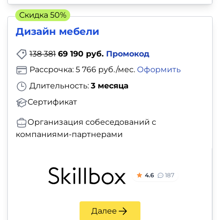
Скидка 50%
Дизайн мебели
138 381
69 190 руб.
Промокод
Рассрочка: 5 766 руб./мес.
Оформить
Длительность:
3 месяца
Сертификат
Организация собеседований с
компаниями-партнерами
4.6
187
Далее