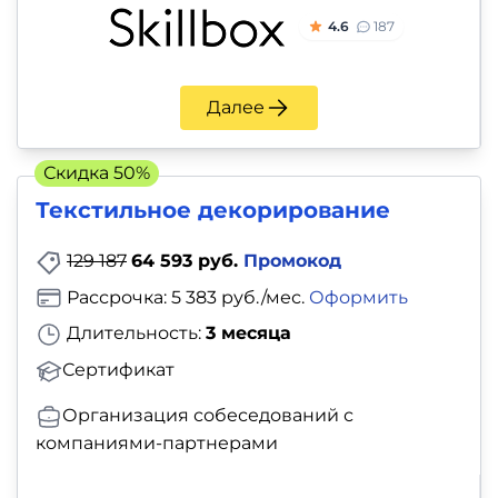
4.6
187
Далее
Скидка 50%
Текстильное декорирование
129 187
64 593 руб.
Промокод
Рассрочка: 5 383 руб./мес.
Оформить
Длительность:
3 месяца
Сертификат
Организация собеседований с
компаниями-партнерами