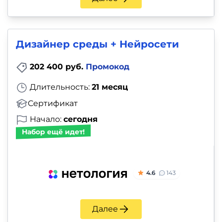
Дизайнер среды + Нейросети
202 400 руб.
Промокод
Длительность:
21 месяц
Сертификат
Начало:
сегодня
Набор ещё идет!
4.6
143
Далее