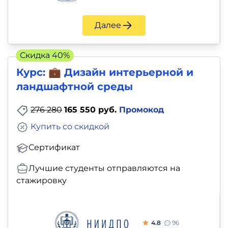
Далее
Скидка 40%
Курс: 💼 Дизайн интерьерной и
ландшафтной среды
276 280
165 550 руб.
Промокод
Купить со скидкой
Сертификат
Лучшие студенты отправляются на
стажировку
4.8
96