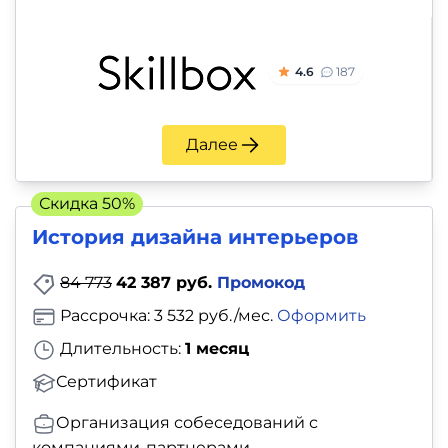
4.6
187
Далее
Скидка 50%
История дизайна интерьеров
84 773
42 387 руб.
Промокод
Рассрочка: 3 532 руб./мес.
Оформить
Длительность:
1 месяц
Сертификат
Организация собеседований с
компаниями-партнерами