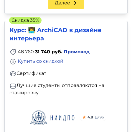
Далее
Скидка 35%
Курс: 👨‍💻 ArchiCAD в дизайне
интерьера
48 760
31 740 руб.
Промокод
Купить со скидкой
Сертификат
Лучшие студенты отправляются на
стажировку
4.8
96