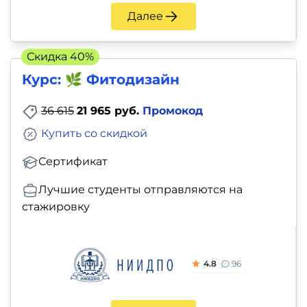
Далее
Скидка 40%
Курс: 🌿 Фитодизайн
36 615
21 965 руб.
Промокод
Купить со скидкой
Сертификат
Лучшие студенты отправляются на
стажировку
4.8
96