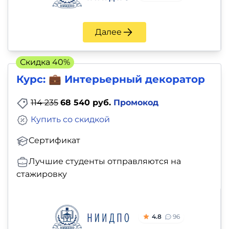
Далее
Скидка 40%
Курс: 💼 Интерьерный декоратор
114 235
68 540 руб.
Промокод
Купить со скидкой
Сертификат
Лучшие студенты отправляются на
стажировку
4.8
96