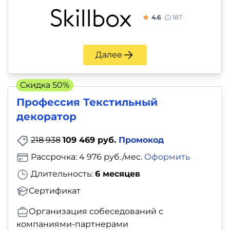
4.6
187
Далее
Скидка 50%
Профессия Текстильный
декоратор
218 938
109 469 руб.
Промокод
Рассрочка: 4 976 руб./мес.
Оформить
Длительность:
6 месяцев
Сертификат
Организация собеседований с
компаниями-партнерами