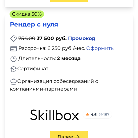
Скидка 50%
Рендер с нуля
75 000
37 500 руб.
Промокод
Рассрочка: 6 250 руб./мес.
Оформить
Длительность:
2 месяца
Сертификат
Организация собеседований с
компаниями-партнерами
4.6
187
Далее