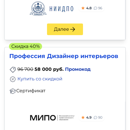
4.8
96
Далее
Скидка 40%
Профессия Дизайнер интерьеров
96 700
58 000 руб.
Промокод
Купить со скидкой
Сертификат
4.9
90