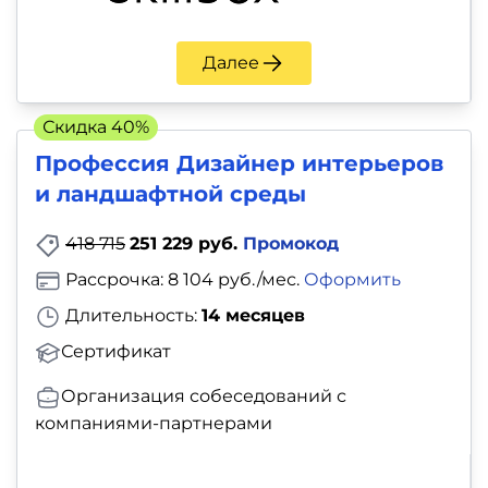
Далее
Скидка 40%
Профессия Дизайнер интерьеров
и ландшафтной среды
418 715
251 229 руб.
Промокод
Рассрочка: 8 104 руб./мес.
Оформить
Длительность:
14 месяцев
Сертификат
Организация собеседований с
компаниями-партнерами