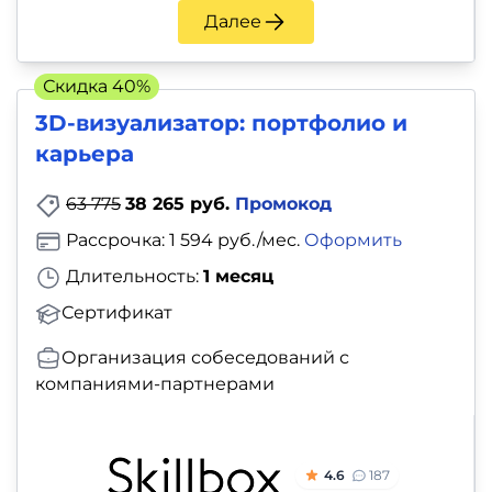
Далее
Скидка 40%
3D-визуализатор: портфолио и
карьера
63 775
38 265 руб.
Промокод
Рассрочка: 1 594 руб./мес.
Оформить
Длительность:
1 месяц
Сертификат
Организация собеседований с
компаниями-партнерами
4.6
187