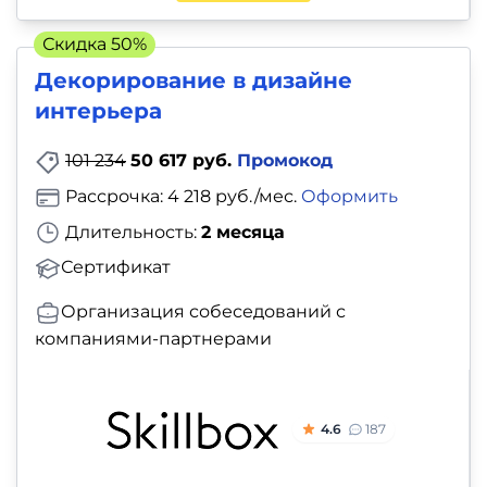
Скидка 50%
Декорирование в дизайне
интерьера
101 234
50 617 руб.
Промокод
Рассрочка: 4 218 руб./мес.
Оформить
Длительность:
2 месяца
Сертификат
Организация собеседований с
компаниями-партнерами
4.6
187