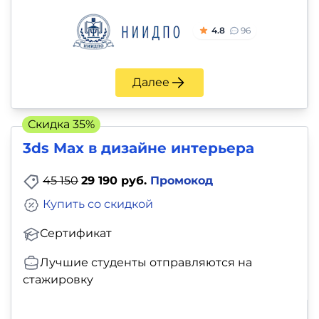
4.8
96
Далее
Скидка 35%
3ds Max в дизайне интерьера
45 150
29 190 руб.
Промокод
Купить со скидкой
Сертификат
Лучшие студенты отправляются на
стажировку