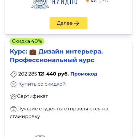
4.8
96
Далее
Скидка 40%
Курс: 💼 Дизайн интерьера.
Профессиональный курс
202 285
121 440 руб.
Промокод
Купить со скидкой
Сертификат
Лучшие студенты отправляются на
стажировку