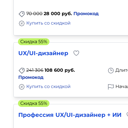
70 000
28 000 руб.
Промокод
Купить со скидкой
Скидка 55%
UX/UI-дизайнер
241 306
108 600 руб.
Длит
Промокод
Купить со скидкой
Нача
Скидка 55%
Профессия UX/UI-дизайнер + ИИ