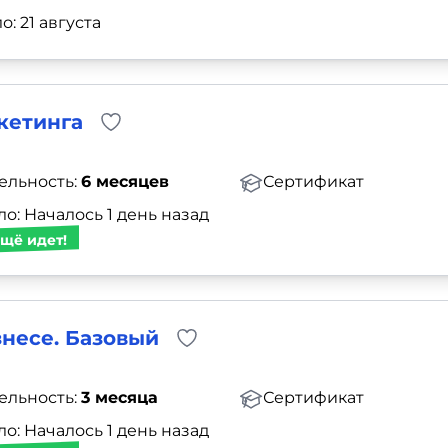
о: 21 августа
кетинга
ельность:
6 месяцев
Сертификат
о: Началось 1 день назад
щё идет!
знесе. Базовый
ельность:
3 месяца
Сертификат
о: Началось 1 день назад