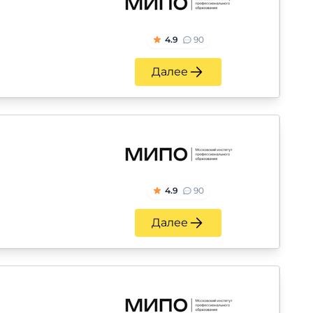
4.9
90
Далее
4.9
90
Далее