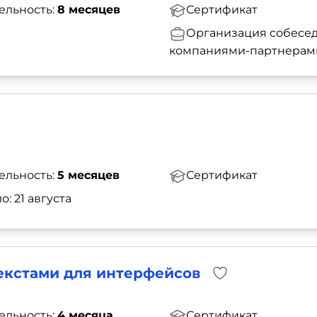
ельность:
8 месяцев
Сертификат
Организация собесед
компаниями-партнерам
ельность:
5 месяцев
Сертификат
о: 21 августа
текстами для интерфейсов
ельность:
4 месяца
Сертификат