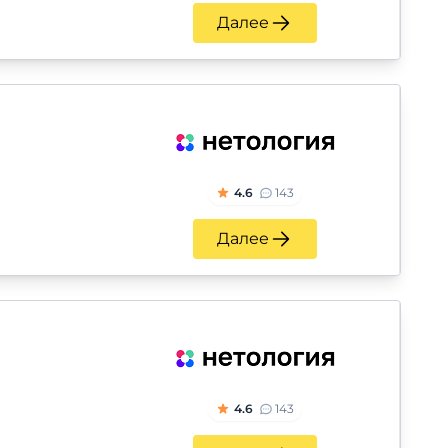
Далее
4.6
143
Далее
4.6
143