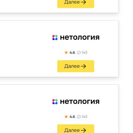
Далее
4.6
143
Далее
4.6
143
Далее