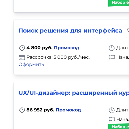
Набор е
Поиск решения для интерфейса
4 800 руб.
Промокод
Длит
Рассрочка: 5 000 руб./мес.
Нача
Оформить
UX/UI-дизайнер: расширенный ку
86 952 руб.
Промокод
Длит
Начал
Набор е