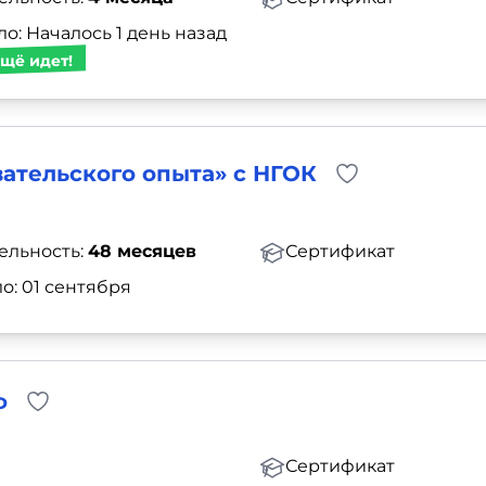
о: Началось 1 день назад
щё идет!
ательского опыта» с НГОК
ельность:
48 месяцев
Сертификат
о: 01 сентября
ф
Сертификат