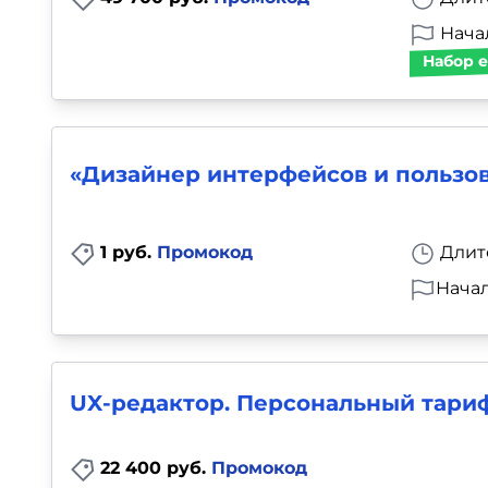
Начал
Набор е
«Дизайнер интерфейсов и пользов
1 руб.
Промокод
Длит
Начал
UX-редактор. Персональный тари
22 400 руб.
Промокод