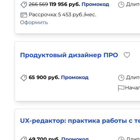
266 569
119 956 руб.
Промокод
Длит
Рассрочка: 5 453 руб./мес.
Оформить
Продуктовый дизайнер ПРО
65 900 руб.
Промокод
Длит
Начал
UX-редактор: практика работы с 
49 700 руб.
Промокод
Длит