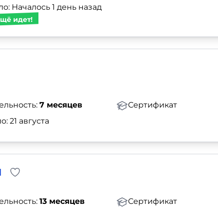
о: Началось 1 день назад
щё идет!
ельность:
7 месяцев
Сертификат
о: 21 августа
И
ельность:
13 месяцев
Сертификат