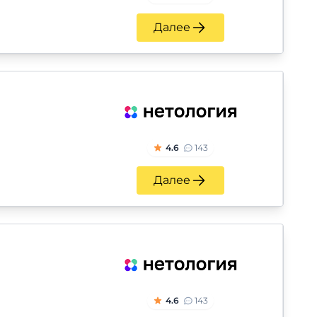
Далее
4.6
143
Далее
4.6
143