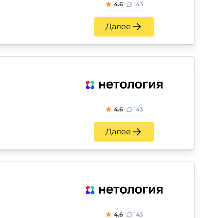
4.6
143
Далее
4.6
143
Далее
4.6
143