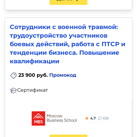
и
саморазвитие
Сотрудники с военной травмой:
Прочее
трудоустройство участников
Репетиторы
боевых действий, работа с ПТСР и
тенденции бизнеса. Повышение
Тесты
квалификации
на
23 900 руб.
Промокод
профориентацию
Сертификат
4.7
108