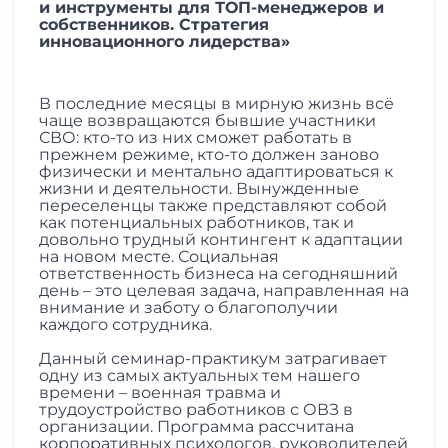
и инструменты для ТОП-менеджеров и
собственников. Стратегия
инновационного лидерства»
В последние месяцы в мирную жизнь всё
чаще возвращаются бывшие участники
СВО: кто-то из них сможет работать в
прежнем режиме, кто-то должен заново
физически и ментально адаптироваться к
жизни и деятельности. Вынужденные
переселенцы также представляют собой
как потенциальных работников, так и
довольно трудный контингент к адаптации
на новом месте. Социальная
ответственность бизнеса на сегодняшний
день – это целевая задача, направленная на
внимание и заботу о благополучии
каждого сотрудника.
Данный семинар-практикум затрагивает
одну из самых актуальных тем нашего
времени – военная травма и
трудоустройство работников с ОВЗ в
организации. Программа рассчитана
корпоративных психологов, руководителей