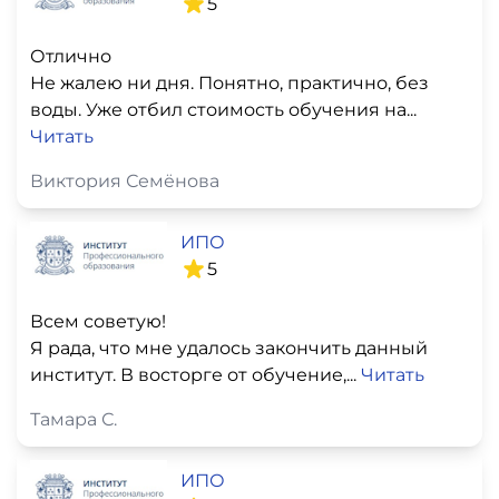
5
Отлично
Не жалею ни дня. Понятно, практично, без
воды. Уже отбил стоимость обучения на...
Читать
Виктория Семёнова
ИПО
5
Всем советую!
Я рада, что мне удалось закончить данный
институт. В восторге от обучение,...
Читать
Тамара С.
ИПО