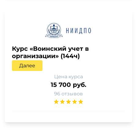
Курс «Воинский учет в
организации» (144ч)
Далее
Цена курса
15 700 руб.
96 отзывов