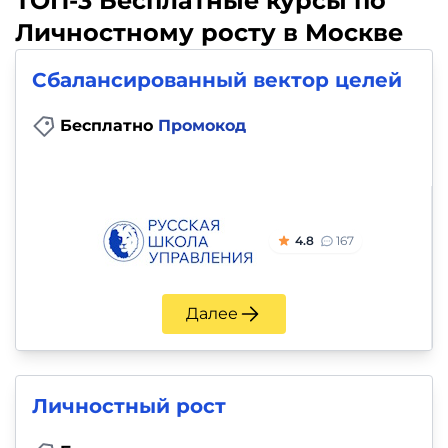
ТОП-3 Бесплатные курсы по
Личностному росту в Москве
Сбалансированный вектор целей
Бесплатно
Промокод
4.8
167
Далее
Личностный рост