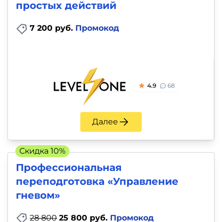
простых действий
7 200 руб.
Промокод
4.9
68
Далее
Скидка 10%
Профессиональная
переподготовка «Управление
гневом»
28 800
25 800 руб.
Промокод