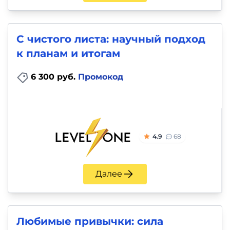
С чистого листа: научный подход
к планам и итогам
6 300 руб.
Промокод
4.9
68
Далее
Любимые привычки: сила