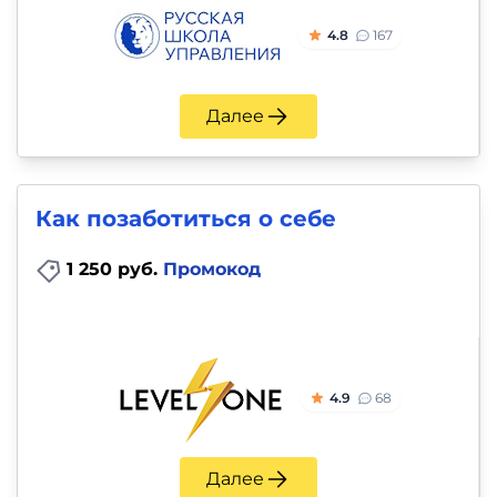
4.8
167
Далее
Как позаботиться о себе
1 250 руб.
Промокод
4.9
68
Далее