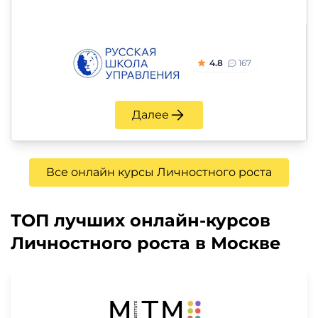
4.8
167
Далее
Все онлайн курсы Личностного роста
ТОП лучших онлайн-курсов
Личностного роста в Москве