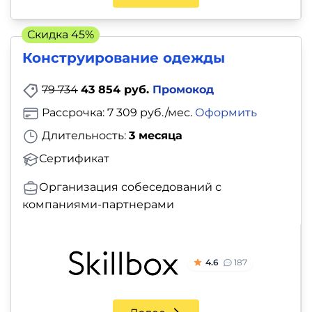
Скидка 45%
Конструирование одежды
79 734
43 854 руб.
Промокод
Рассрочка: 7 309 руб./мес.
Оформить
Длительность:
3 месяца
Сертификат
Организация собеседований с
компаниями-партнерами
4.6
187