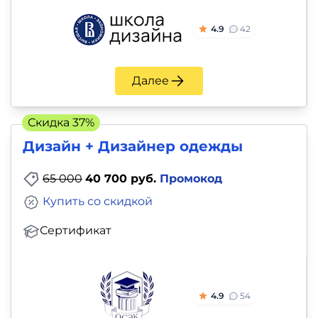
4.9
42
Далее
Скидка 37%
Дизайн + Дизайнер одежды
65 000
40 700 руб.
Промокод
Купить со скидкой
Сертификат
4.9
54