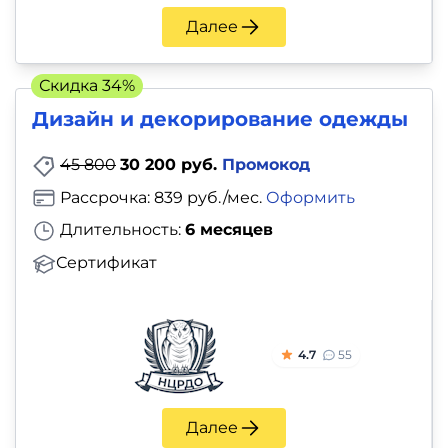
Далее
Скидка 34%
Дизайн и декорирование одежды
45 800
30 200 руб.
Промокод
Рассрочка: 839 руб./мес.
Оформить
Длительность:
6 месяцев
Сертификат
4.7
55
Далее