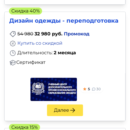
Скидка 40%
Дизайн одежды - переподготовка
54 980
32 980 руб.
Промокод
Купить со скидкой
Длительность:
2 месяца
Сертификат
5
30
Далее
Скидка 15%