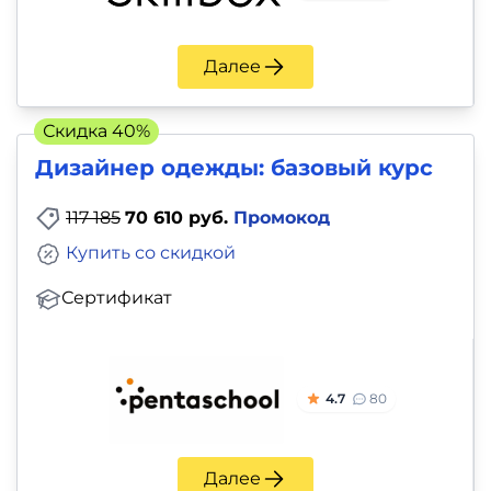
Далее
Скидка 40%
Дизайнер одежды: базовый курс
117 185
70 610 руб.
Промокод
Купить со скидкой
Сертификат
4.7
80
Далее