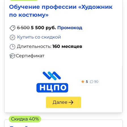
Обучение профессии «Художник
по костюму»
6 500
5 500 руб.
Промокод
Купить со скидкой
Длительность:
160 месяцев
Сертификат
5
90
Далее
Скидка 40%