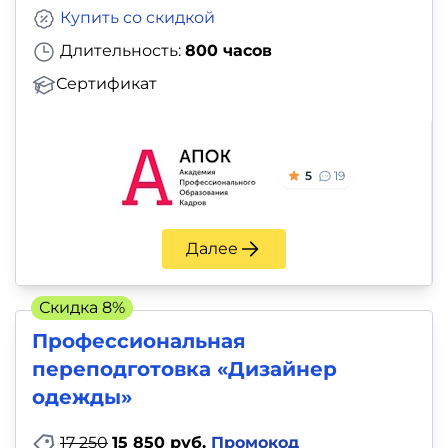
Купить со скидкой
Длительность:
800 часов
Сертификат
5
19
Далее
Скидка 8%
Профессиональная
переподготовка «Дизайнер
одежды»
17 250
15 850 руб.
Промокод