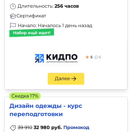
Длительность:
256 часов
Сертификат
Начало: Началось 1 день назад
Набор ещё идет!
5
6
Далее
Скидка 17%
Дизайн одежды - курс
переподготовки
39 910
32 980 руб.
Промокод