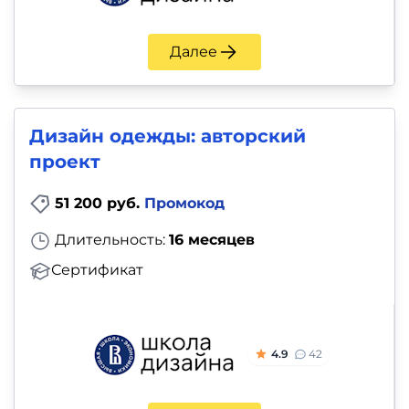
Далее
Дизайн одежды: авторский
проект
51 200 руб.
Промокод
Длительность:
16 месяцев
Сертификат
4.9
42