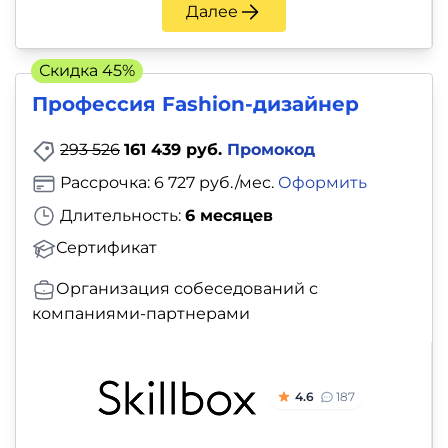
Далее
Скидка 45%
Профессия Fashion-дизайнер
293 526
161 439 руб.
Промокод
Рассрочка: 6 727 руб./мес.
Оформить
Длительность:
6 месяцев
Сертификат
Организация собеседований с
компаниями-партнерами
4.6
187