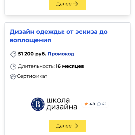
Далее
Дизайн одежды: от эскиза до
воплощения
51 200 руб.
Промокод
Длительность:
16 месяцев
Сертификат
4.9
42
Далее