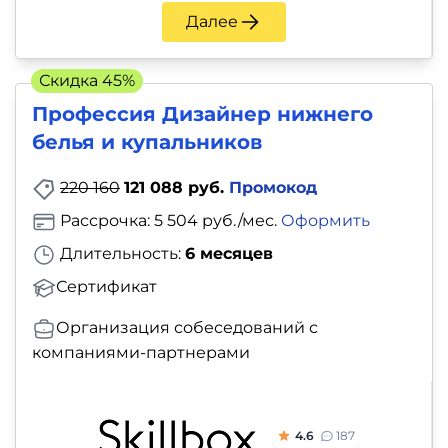
Далее
Скидка 45%
Профессия Дизайнер нижнего
белья и купальников
220 160
121 088 руб.
Промокод
Рассрочка: 5 504 руб./мес.
Оформить
Длительность:
6 месяцев
Сертификат
Организация собеседований с
компаниями-партнерами
4.6
187