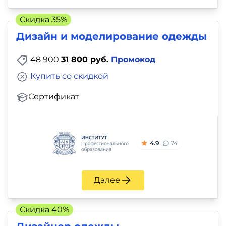
Скидка 35%
Дизайн и моделирование одежды
48 900
31 800 руб.
Промокод
Купить со скидкой
Сертификат
4.9
74
Далее
Скидка 40%