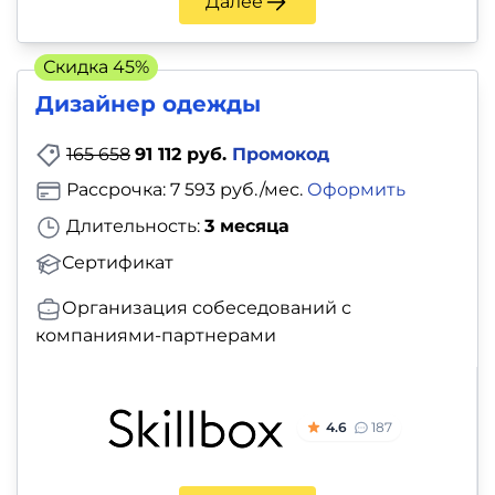
Далее
Скидка 45%
Дизайнер одежды
165 658
91 112 руб.
Промокод
Рассрочка: 7 593 руб./мес.
Оформить
Длительность:
3 месяца
Сертификат
Организация собеседований с
компаниями-партнерами
4.6
187