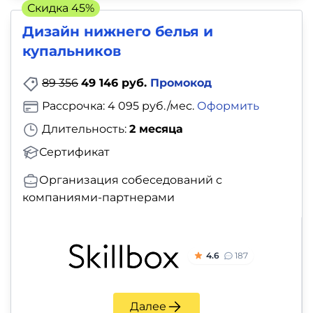
Скидка 45%
Дизайн нижнего белья и
купальников
89 356
49 146 руб.
Промокод
Рассрочка: 4 095 руб./мес.
Оформить
Длительность:
2 месяца
Сертификат
Организация собеседований с
компаниями-партнерами
4.6
187
Далее