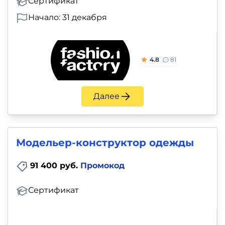
Сертификат
Начало: 31 декабря
4.8
81
Далее
Модельер-конструктор одежды
91 400 руб.
Промокод
Сертификат