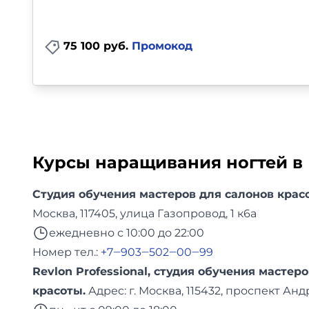
75 100 руб.
Промокод
Курсы наращивания ногтей в 
Студия обучения мастеров для салонов крас
Москва, 117405, улица Газопровод, 1 к6а
ежедневно с 10:00 до 22:00
Номер тел.:
+7‒903‒502‒00‒99
Revlon Professional, студия обучения мастер
красоты.
Адреc: г. Москва, 115432, проспект Анд