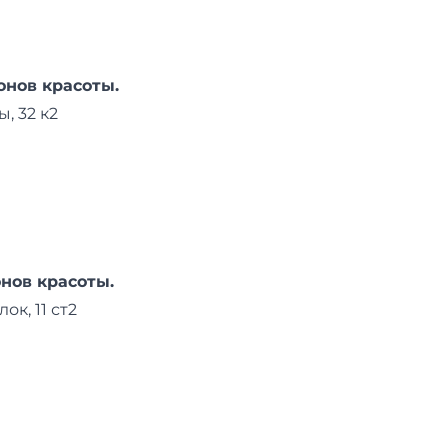
онов красоты.
, 32 к2
нов красоты.
ок, 11 ст2