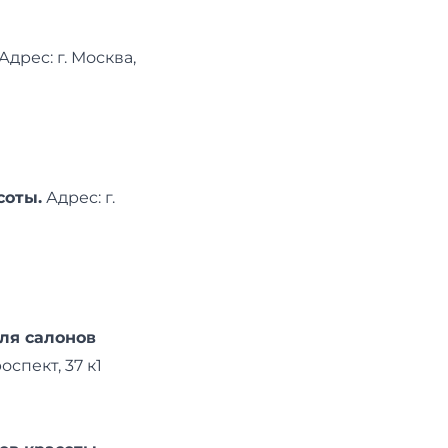
Адреc: г. Москва,
соты.
Адреc: г.
ля салонов
оспект, 37 к1